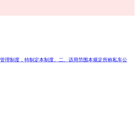
管理制度，特制定本制度。二、适用范围本规定所称私车公