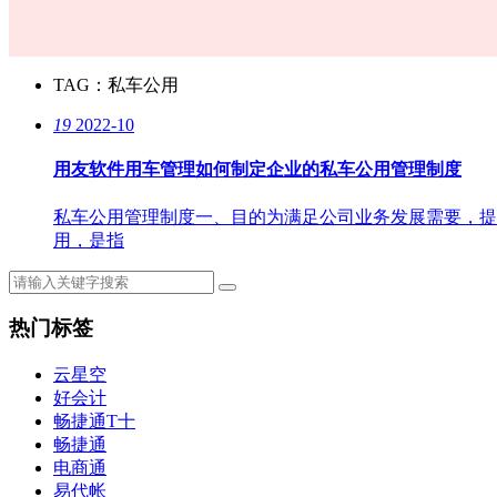
TAG：
私车公用
19
2022-10
用友软件用车管理如何制定企业的私车公用管理制度
私车公用管理制度一、目的为满足公司业务发展需要，提
用，是指
热门标签
云星空
好会计
畅捷通T十
畅捷通
电商通
易代帐