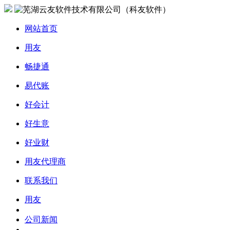
网站首页
用友
畅捷通
易代账
好会计
好生意
好业财
用友代理商
联系我们
用友
公司新闻