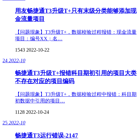
用友畅捷通T3升级T+只有末级分类能够添加现
金流量项目
【问题现象】T3升级T+，数据校验过程报错：现金流量
项目：编号XX；名…
1543
2022-10-22
24
2022-10
畅捷通T3升级T+报错科目期初引用的项目大类
不存在对应的项目编码
【问题现象】T3升级T+，数据校验过程中报错：科目期
初数据中引用的项目…
1128
2022-10-24
25
2022-10
畅捷通T3运行错误-2147