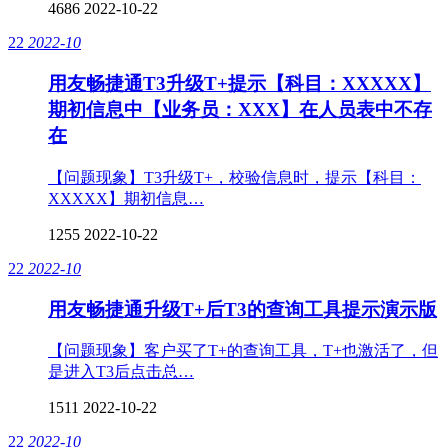
4686
2022-10-22
22
2022-10
用友畅捷通T3升级T+提示【科目：XXXXX】
期初信息中【业务员：XXX】在人员表中不存
在
【问题现象】T3升级T+，校验信息时，提示【科目：
XXXXX】期初信息…
1255
2022-10-22
22
2022-10
用友畅捷通升级T+后T3的查询工具提示演示版
【问题现象】客户买了T+的查询工具，T+也激活了，但
是进入T3后点击总…
1511
2022-10-22
22
2022-10