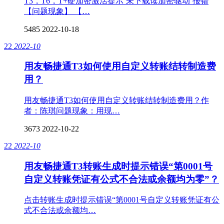
T3，T6，T+硬加密激活提示‘未下载读加密驱动’报错
【问题现象】 【…
5485
2022-10-18
22
2022-10
用友畅捷通T3如何使用自定义转账结转制造费
用？
用友畅捷通T3如何使用自定义转账结转制造费用？作
者：陈琪问题现象：用现…
3673
2022-10-22
22
2022-10
用友畅捷通T3转账生成时提示错误“第0001号
自定义转账凭证有公式不合法或余额均为零”？
点击转账生成时提示错误“第0001号自定义转账凭证有公
式不合法或余额均…