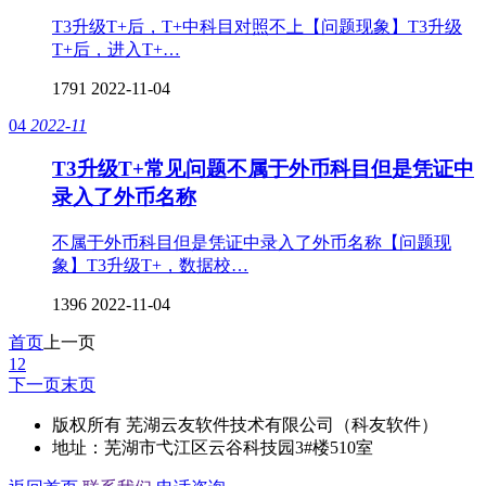
T3升级T+后，T+中科目对照不上【问题现象】T3升级
T+后，进入T+…
1791
2022-11-04
04
2022-11
T3升级T+常见问题不属于外币科目但是凭证中
录入了外币名称
不属于外币科目但是凭证中录入了外币名称【问题现
象】T3升级T+，数据校…
1396
2022-11-04
首页
上一页
1
2
下一页
末页
版权所有 芜湖云友软件技术有限公司（科友软件）
地址：芜湖市弋江区云谷科技园3#楼510室