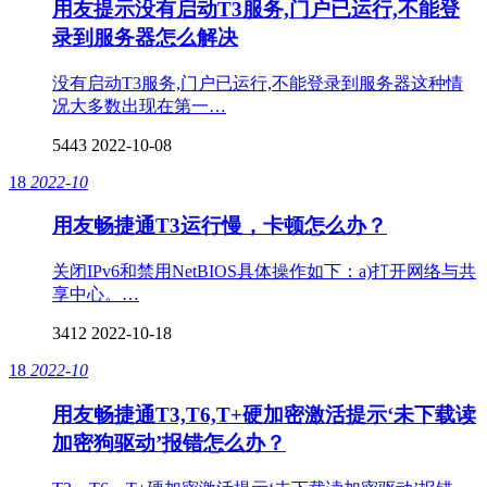
用友提示没有启动T3服务,门户已运行,不能登
录到服务器怎么解决
没有启动T3服务,门户已运行,不能登录到服务器这种情
况大多数出现在第一…
5443
2022-10-08
18
2022-10
用友畅捷通T3运行慢，卡顿怎么办？
关闭IPv6和禁用NetBIOS具体操作如下：a)打开网络与共
享中心。…
3412
2022-10-18
18
2022-10
用友畅捷通T3,T6,T+硬加密激活提示‘未下载读
加密狗驱动’报错怎么办？