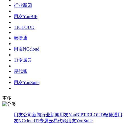
行业新闻
用友YonBIP
TJCLOUD
畅捷通
用友NCcloud
TJ专属云
易代账
用友YonSuite
更多
用友
公司新闻
行业新闻
用友YonBIP
TJCLOUD
畅捷通
用
友NCcloud
TJ专属云
易代账
用友YonSuite