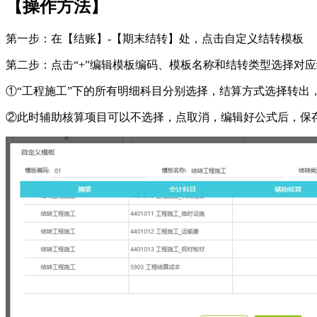
【操作方法】
第一步：在【结账】-【期末结转】处，点击自定义结转模板
第二步：点击“+”编辑模板编码、模板名称和结转类型选择对
①“工程施工”下的所有明细科目分别选择，结算方式选择转出，
②此时辅助核算项目可以不选择，点取消，编辑好公式后，保