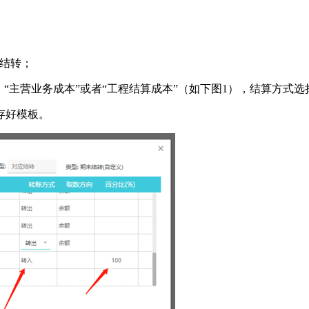
应结转；
“主营业务成本”或者“工程结算成本”（如下图1），结算方式选择
存好模板。