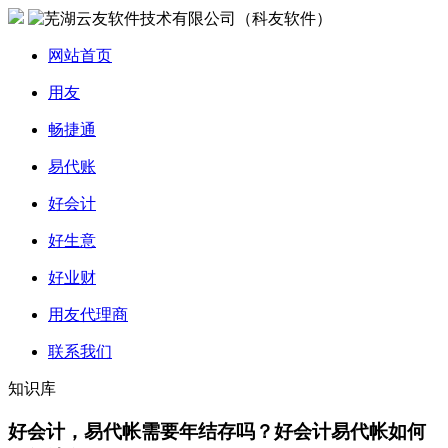
网站首页
用友
畅捷通
易代账
好会计
好生意
好业财
用友代理商
联系我们
知识库
好会计，易代帐需要年结存吗？好会计易代帐如何