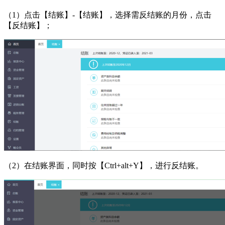
（1）点击【结账】-【结账】，选择需反结账的月份，点击
【反结账】；
（2）在结账界面，同时按【Ctrl+alt+Y】，进行反结账。