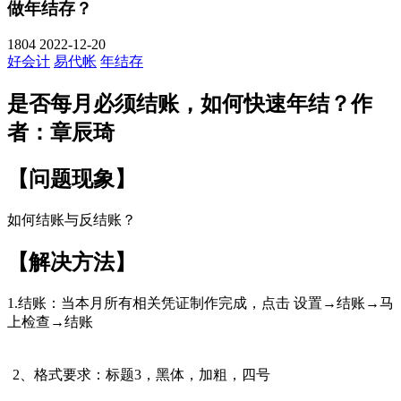
做年结存？
1804
2022-12-20
好会计
易代帐
年结存
是否每月必须结账，如何快速年结？作
者：章辰琦
【问题现象】
如何结账与反结账？
【解决方法】
1.结账：当本月所有相关凭证制作完成，点击 设置→结账→马
上检查→结账
2、格式要求：标题3，黑体，加粗，四号