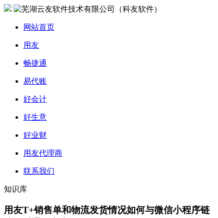
网站首页
用友
畅捷通
易代账
好会计
好生意
好业财
用友代理商
联系我们
知识库
用友T+销售单和物流发货情况如何与微信小程序链