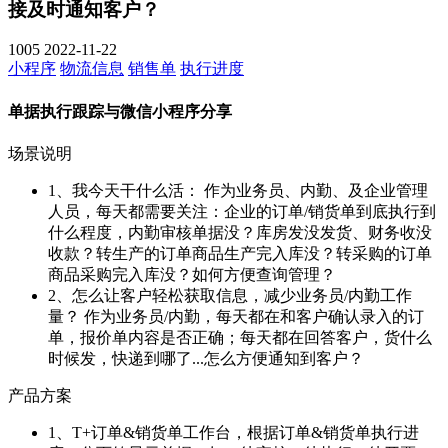
接及时通知客户？
1005
2022-11-22
小程序
物流信息
销售单
执行进度
单据执行跟踪与微信小程序分享
场景说明
1、我今天干什么活： 作为业务员、内勤、及企业管理
人员，每天都需要关注：企业的订单/销货单到底执行到
什么程度，内勤审核单据没？库房发没发货、财务收没
收款？转生产的订单商品生产完入库没？转采购的订单
商品采购完入库没？如何方便查询管理？
2、怎么让客户轻松获取信息，减少业务员/内勤工作
量？ 作为业务员/内勤，每天都在和客户确认录入的订
单，报价单内容是否正确；每天都在回答客户，货什么
时候发，快递到哪了...怎么方便通知到客户？
产品方案
1、T+订单&销货单工作台，根据订单&销货单执行进