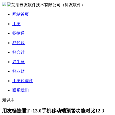
网站首页
用友
畅捷通
易代账
好会计
好生意
好业财
用友代理商
联系我们
知识库
用友畅捷通T+13.0手机移动端预警功能对比12.3