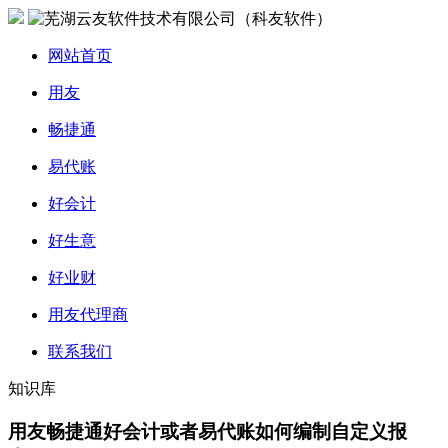
网站首页
用友
畅捷通
易代账
好会计
好生意
好业财
用友代理商
联系我们
知识库
用友畅捷通好会计或者易代账如何编制自定义报