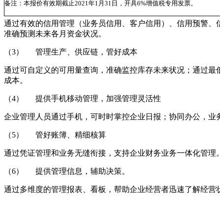
备注：本报价有效期截止
2021
年
1
月
31
日，开具
6%
增值税专用发票。
通过有效的信用管理（业务员信用、客户信用）、信用预警、
准确预测未来各月资金状况。
（3） 管理生产、供应链，管好成本
通过可自定义的可用量查询，准确监控库存未来状况；通过最
成本。
（4） 提供手机移动管理，加强管理灵活性
企业管理人员通过手机，可时时掌控企业日报；协同办公，业
（5） 管好账簿、精细核算
通过凭证管理和业务无缝衔接，支持企业财务业务一体化管理
（6） 提供管理信息，辅助决策。
通过多维度的管理报表、看板，帮助企业经营者迅速了解经营