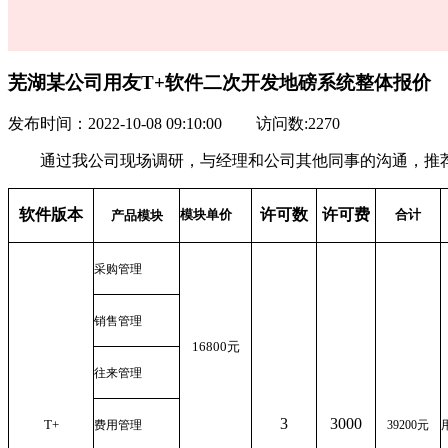
芜湖某公司用友T+软件二次开发地磅系统整体报价
发布时间：2022-10-08 09:10:00
访问数:2270
通过我公司现场调研，与经理和公司其他同事的沟通，推荐用
软件版本
许可数
许可费
模块单价
合计
产品模块
采购管理
销售管理
16800
元
往来管理
3
3000
T+
费用管理
39200
元